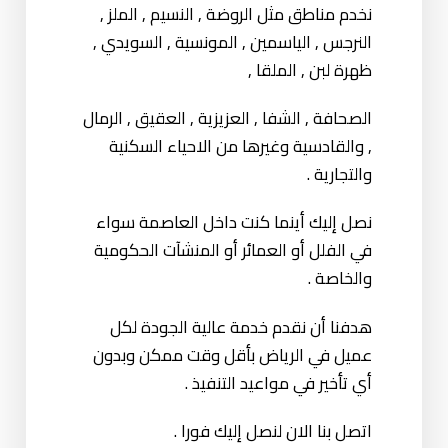
نخدم مناطق مثل الروضة , النسيم , الملز ,
النرجس , الياسمين , المونسية , السويدي ,
ظهرة لبن , الملقا ,
الصحافة , الشفا , العزيزية , العقيق , الرمال
, والقادسية وغيرها من الاحياء السكنية
والتجارية .
نصل إليك أينما كنت داخل العاصمة سواء
في الفلل أو العمائر أو المنشآت الحكومية
والخاصة .
هدفنا أن نقدم خدمة عالية الجودة لكل
عميل في الرياض بأقل وقت ممكن وبدون
أي تأخير في مواعيد التنفيذ .
اتصل بنا الان لنصل إليك فورا .