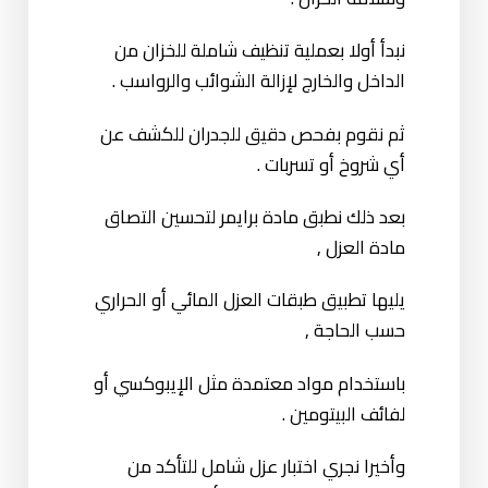
نبدأ أولا بعملية تنظيف شاملة للخزان من
الداخل والخارج لإزالة الشوائب والرواسب .
ثم نقوم بفحص دقيق للجدران للكشف عن
أي شروخ أو تسربات .
بعد ذلك نطبق مادة برايمر لتحسين التصاق
مادة العزل ,
يليها تطبيق طبقات العزل المائي أو الحراري
حسب الحاجة ,
باستخدام مواد معتمدة مثل الإيبوكسي أو
لفائف البيتومين .
وأخيرا نجري اختبار عزل شامل للتأكد من