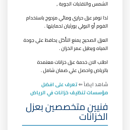
الشمس والتقلبات الجوية ,
لذا نوفر عزل حراري ومائي مزدوج باستخدام
الفوم أو البولي يورثيان لحمايتها .
العزل الصحيح يمنع التأكل يحافظ علي جودة
المياه ويطيل عمر الخزان .
اطلب الان خدمة عزل خزانات معتمدة
بالرياض واحصل علي ضمان شامل .
شاهد ايضاً ⇐
تعرف على افضل
مؤسسات تنظيف خزانات في الرياض
فنيين متخصصين بعزل
الخزانات