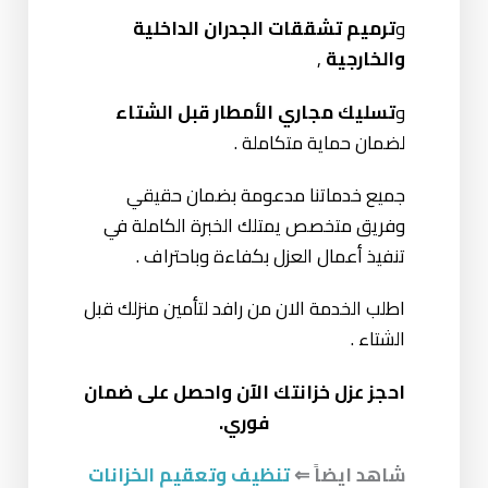
و
ترميم تشققات الجدران الداخلية
والخارجية
,
و
تسليك مجاري الأمطار قبل الشتاء
لضمان حماية متكاملة .
جميع خدماتنا مدعومة بضمان حقيقي
وفريق متخصص يمتلك الخبرة الكاملة في
تنفيذ أعمال العزل بكفاءة وباحتراف .
اطلب الخدمة الان من رافد لتأمين منزلك قبل
الشتاء .
احجز عزل خزانتك الآن واحصل على ضمان
فوري.
شاهد ايضاً ⇐
تنظيف وتعقيم الخزانات