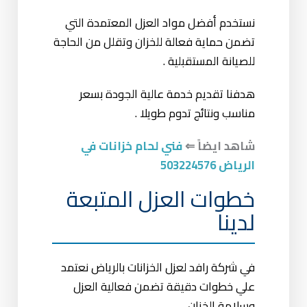
نستخدم أفضل مواد العزل المعتمدة التي
تضمن حماية فعالة للخزان وتقلل من الحاجة
للصيانة المستقبلية .
هدفنا تقديم خدمة عالية الجودة بسعر
مناسب ونتائج تدوم طويلا .
شاهد ايضاً ⇐
فني لحام خزانات في
الرياض 503224576
خطوات العزل المتبعة
لدينا
في شركة رافد لعزل الخزانات بالرياض نعتمد
علي خطوات دقيقة تضمن فعالية العزل
وسلامة الخزان .