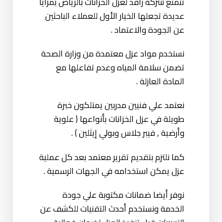
تتمتع شركة رافد لعزل الخزانات بالرياض بمزايا
عديدة تجعلها الخيار الأول للعملاء الباحثين
عن الجودة والاعتماد .
نستخدم مواد عزل معتمدة من وزارة الصحة
تضمن سلامة المياه وعدم تفاعلها مع
المادة العازلة .
نعتمد علي فنيين مدربين يمتلكون خبرة
طويلة في عزل الخزانات بأنواعها ( علوية
وأرضية , فيبر جلاس وبولي إيثلين ) .
كما نلتزم بتقديم تقرير معتمد بعد كل عملية
عزل يمكن استخدامه في الجهات الرسمية .
نوفر أيضا ضمانات مكتوبة علي جودة
الخدمة ونستخدم أحدث التقنيات للكشف عن