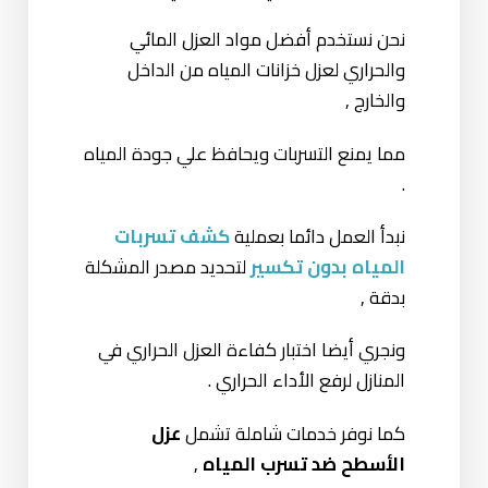
نحن نستخدم أفضل مواد العزل المائي
والحراري لعزل خزانات المياه من الداخل
والخارج ,
مما يمنع التسربات ويحافظ علي جودة المياه
.
نبدأ العمل دائما بعملية
كشف تسربات
المياه بدون تكسير
لتحديد مصدر المشكلة
بدقة ,
ونجري أيضا اختبار كفاءة العزل الحراري في
المنازل لرفع الأداء الحراري .
كما نوفر خدمات شاملة تشمل
عزل
الأسطح ضد تسرب المياه
,