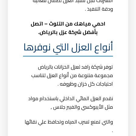
التسربات قبل تنفيذ العزل لضمان فعالية
ودقة التنفيذ .
احمي مياهك من التلوث – اتصل
بأفضل شركة عزل بالرياض.
أنواع العزل التي نوفرها
توفر شركة رافد لعزل الخزانات بالرياض
مجموعة متنوعة من أنواع العزل لتناسب
احتياجات كل خزان وظروفه .
نقدم العزل المائي الداخلي باستخدام مواد
مثل الأيبوكسي والفيبر جلاس ,
والتي تمنع تسرب المياه وتحافظ علي نقائها
.