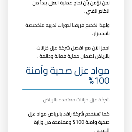
نحن نؤمن بأن نجاح عملية العزل يبدأ من
الكادر الفني ,
ولهذا نخضع فريقنا لدورات تدربيه متخصصة
باستمرار .
احجز الان مع افضل شركة عزل خزانات
بالرياض لضمان حماية فعالة ودائمة .
مواد عزل صحية وآمنة
100%
شركة عزل خزانات معتمده بالرياض
كما تستخدم شركة رافد بالرياض مواد عزل
صحية وامنة 100% ومعتمدة من وزارة
الصحة ,