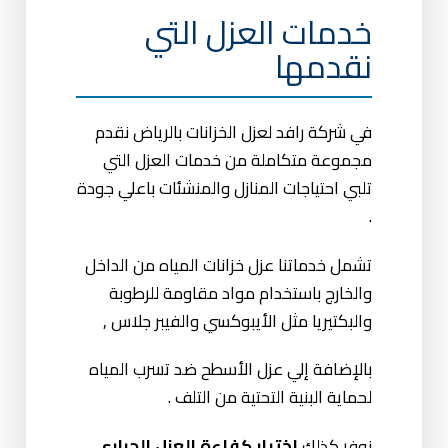
خدمات العزل التي
نقدمها
في شركة رافد لعزل الخزانات بالرياض نقدم
مجموعة متكاملة من خدمات العزل التي
تلبي احتياجات المنازل والمنشئات باعلي جودة
.
تشمل خدماتنا عزل خزانات المياه من الداخل
والخارج باستخدام مواد مقاومة للرطوبة
والبكتيريا مثل الأيبوكسي والفيبر جلاس ,
بالإضافة إلي عزل الأسطح ضد تسرب المياه
لحماية البنية التحتية من التلف .
نوفر كذلك
اختبار كفاءة العزل الحراري