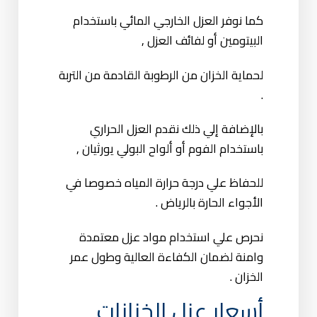
كما نوفر العزل الخارجي المائي باستخدام
البيتومين أو لفائف العزل ,
لحماية الخزان من الرطوبة القادمة من التربة
.
بالإضافة إلي ذلك نقدم العزل الحراري
باستخدام الفوم أو ألواح البولي يورثيان ,
للحفاظ علي درجة حرارة المياه خصوصا في
الأجواء الحارة بالرياض .
نحرص علي استخدام مواد عزل معتمدة
وامنة لضمان الكفاءة العالية وطول عمر
الخزان .
أسعار عزل الخزانات