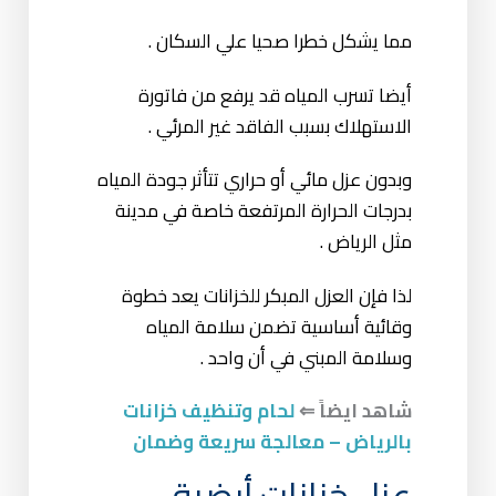
مما يشكل خطرا صحيا علي السكان .
أيضا تسرب المياه قد يرفع من فاتورة
الاستهلاك بسبب الفاقد غير المرئي .
وبدون عزل مائي أو حراري تتأثر جودة المياه
بدرجات الحرارة المرتفعة خاصة في مدينة
مثل الرياض .
لذا فإن العزل المبكر للخزانات يعد خطوة
وقائية أساسية تضمن سلامة المياه
وسلامة المبني في أن واحد .
شاهد ايضاً ⇐
لحام وتنظيف خزانات
بالرياض – معالجة سريعة وضمان
عزل خزانات أرضية