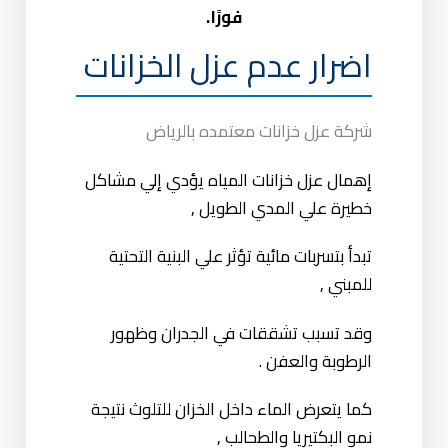
فورًا.
اضرار عدم عزل الخزانات
شركة عزل خزانات معتمده بالرياض
إهمال عزل خزانات المياه يؤدي إلي مشاكل
خطيرة علي المدي الطويل ,
تبدأ بتسربات مائية تؤثر علي البنية التحتية
للمبني ,
وقد تسبب تشققات في الجدران وظهور
الرطوبة والعفن .
كما يتعرض الماء داخل الخزان للتلوث نتيجة
نمو البكتيريا والطحالب ,