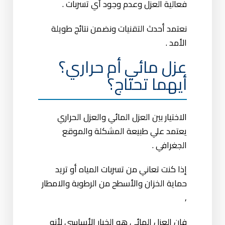
فعالية العزل وعدم وجود أي تسربات .
نعتمد أحدث التقنيات ونضمن نتائج طويلة
الأمد .
عزل مائي أم حراري؟
أيهما تحتاج؟
الاختيار بين العزل المائي والعزل الحراري
يعتمد علي طبيعة المشكلة والموقع
الجغرافي .
إذا كنت تعاني من تسربات المياه أو تريد
حماية الخزان والأسطح من الرطوبة والامطار
,
فإن العزل المائي هو الخيار الأساسي لأنه