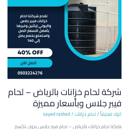
–
لحام
فيبر
جلاس
وبأسعار
مميزة
شركة لحام خزانات بالرياض – لحام
فيبر جلاس وبأسعار مميزة
اترك تعليقاً
/
لحام خزانات
/
sayed rashed
شركة لحام خزانات بالرياض – لحام فيبر جلاس بدون تكسير