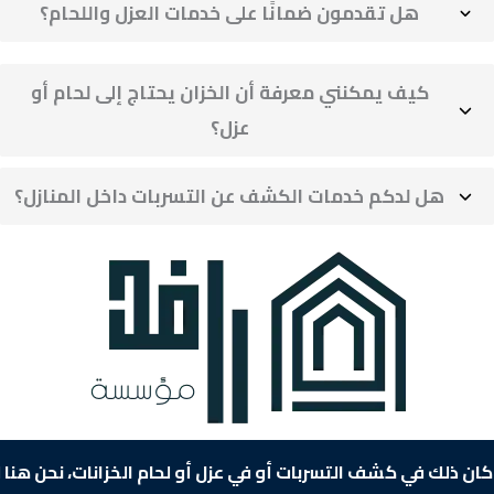
هل تقدمون ضمانًا على خدمات العزل واللحام؟
كيف يمكنني معرفة أن الخزان يحتاج إلى لحام أو
عزل؟
هل لدكم خدمات الكشف عن التسربات داخل المنازل؟
واء كان ذلك في كشف التسربات أو في عزل أو لحام الخزانات، نح
/////